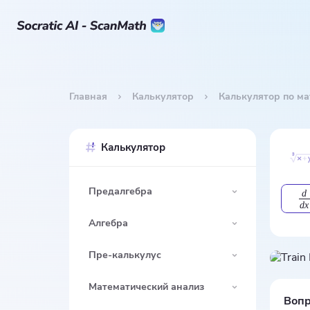
Главная
Калькулятор
Калькулятор по м
Калькулятор
Предалгебра
d
d
x
Алгебра
Пре-калькулус
Математический анализ
Вопр