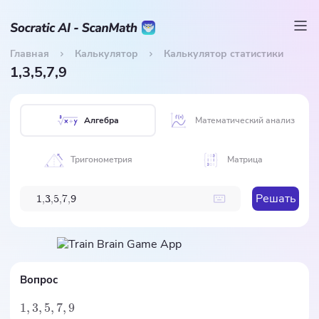
Главная
Калькулятор
Калькулятор статистики
1,3,5,7,9
Алгебра
Математический анализ
Тригонометрия
Матрица
Решать
1
,
3
,
5
,
7
,
9
Вопрос
1
,
3
,
5
,
7
,
9