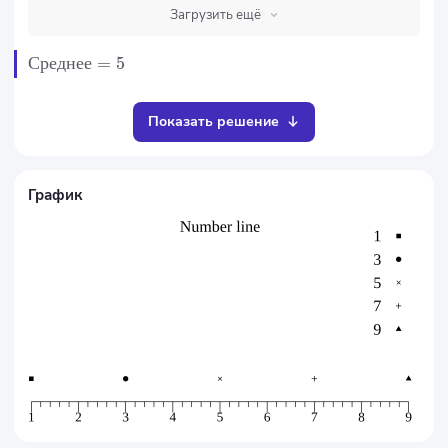
Загрузить ещё
Среднее
=
5
Показать решение
График