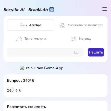
Алгебра
Математический анализ
Тригонометрия
Матрица
Решать
Вопрос :
240/ 6
240
÷
6
Рассчитать стоимость